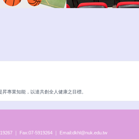
提昇專業知能，以達共創全人健康之目標。
 ｜ Fax:07-5919264 ｜ Email:dkhl@nuk.edu.tw