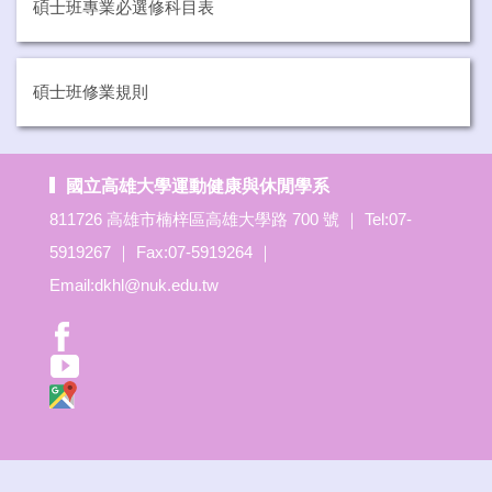
碩士班專業必選修科目表
碩士班修業規則
國立高雄大學運動健康與休閒學系
811726 高雄市楠梓區高雄大學路 700 號 ｜ Tel:07-
5919267 ｜ Fax:07-5919264 ｜
Email:dkhl@nuk.edu.tw