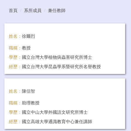
首頁
系所成員
兼任教師
姓名：
徐爾烈
職稱：
教授
學歷：
國立台灣大學植物病蟲害研究所博士
經歷：
國立台灣大學昆蟲學系暨研究所名譽教授
任教科目：
環境健康學、休閒旅遊與健康、旅遊醫學與健
康
姓名：
陳信智
職稱：
助理教授
學歷：
國立中山大學外國語文研究所博士
經歷：
國立高雄大學通識教育中心兼任講師
任教科目：
旅遊英語-初級、旅遊英語-中級