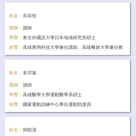
姓名：
吳得智
職稱：
講師
學歷：
東京外國語大學日本地域研究所碩士
經歷：
高雄應用科技大學兼任講師、高雄餐旅大學兼任教
師
任教科目：
旅遊日語-初級、旅遊日語-中級
姓名：
辜羿璇
職稱：
講師
學歷：
高雄醫學大學運動醫學系碩士
經歷：
國家運動訓練中心專任運動防護員
任教科目：
運動傷害貼紮
姓名：
簡昭漢