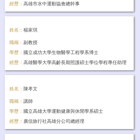
經歷：
高雄市水中運動協會總幹事
任教科目：
游泳與水域安全救生
姓名：
楊家琪
職稱：
副教授
學歷：
國立成功大學生物醫學工程學系博士
經歷：
高雄醫學大學高齡長期照護碩士學位學程專任助理
教授
任教科目：
人體肌肉動力學
姓名：
陳孝文
職稱：
講師
學歷：
國立高雄大學運動健康與休閒學系碩士
經歷：
廣信旅行社高雄分公司總經理
任教科目：
導遊與領隊實務、休閒政策與法規