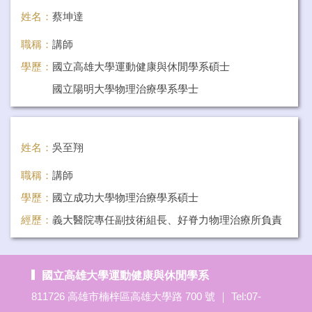
姓名：
蔡坤達
職稱：
講師
學歷：
國立高雄大學運動健康與休閒學系碩士
國立陽明大學物理治療學系學士
經歷：
長佑醫院專任復健科主任、 精準物理治療所所長
任教科目：
運動傷害與防護學、運動保健之經營與管理
姓名：
吳至翔
職稱：
講師
學歷：
國立成功大學物理治療學系碩士
經歷：
義大醫院專任副技術組長、好脊力物理治療所負責
人
任教科目：
運動傷害防護儀器之運用、運動傷害評估學
國立高雄大學運動健康與休閒學系
811726 高雄市楠梓區高雄大學路 700 號 ｜ Tel:07-