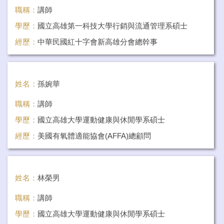
職稱：
講師
學歷：
國立高雄第一科技大學行銷與流通管理系碩士
經歷：
中華民國紅十字會新高雄分會總幹事
任教科目：
安全教育與急救學(含實習)
姓名：
孫婉華
職稱：
講師
學歷：
國立高雄大學運動健康與休閒學系碩士
經歷：
美國有氧體適能協會(AFFA)總顧問
任教科目：
有氧運動 、進階有氧
姓名：
林榮男
職稱：
講師
學歷：
國立高雄大學運動健康與休閒學系碩士