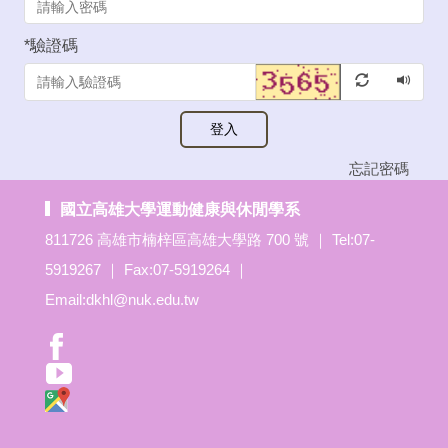
*
驗證碼
登入
忘記密碼
國立高雄大學運動健康與休閒學系
811726 高雄市楠梓區高雄大學路 700 號 ｜ Tel:07-
5919267 ｜ Fax:07-5919264 ｜
Email:dkhl@nuk.edu.tw